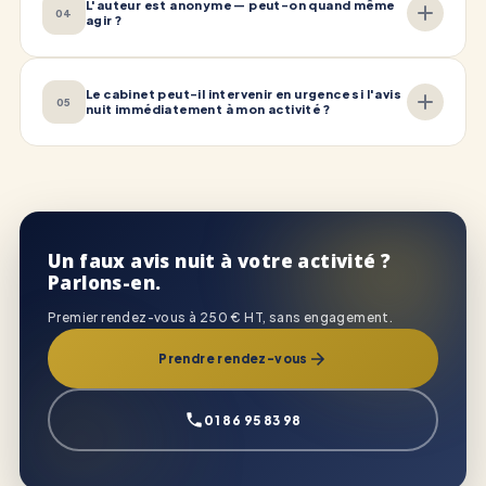
L'auteur est anonyme — peut-on quand même
04
agir ?
Le cabinet peut-il intervenir en urgence si l'avis
05
nuit immédiatement à mon activité ?
Un faux avis nuit à votre activité ?
Parlons-en.
Premier rendez-vous à 250 € HT, sans engagement.
Prendre rendez-vous
01 86 95 83 98