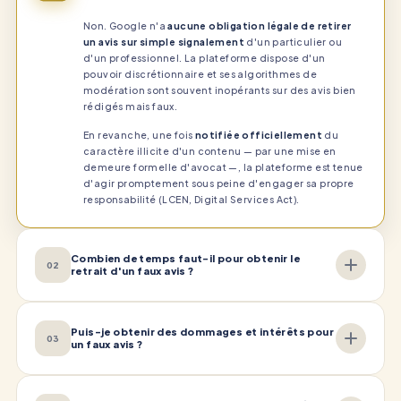
Non. Google n'a
aucune obligation légale de retirer
un avis sur simple signalement
d'un particulier ou
d'un professionnel. La plateforme dispose d'un
pouvoir discrétionnaire et ses algorithmes de
modération sont souvent inopérants sur des avis bien
rédigés mais faux.
En revanche, une fois
notifiée officiellement
du
caractère illicite d'un contenu — par une mise en
demeure formelle d'avocat —, la plateforme est tenue
d'agir promptement sous peine d'engager sa propre
responsabilité (LCEN, Digital Services Act).
Combien de temps faut-il pour obtenir le
02
retrait d'un faux avis ?
Puis-je obtenir des dommages et intérêts pour
03
un faux avis ?