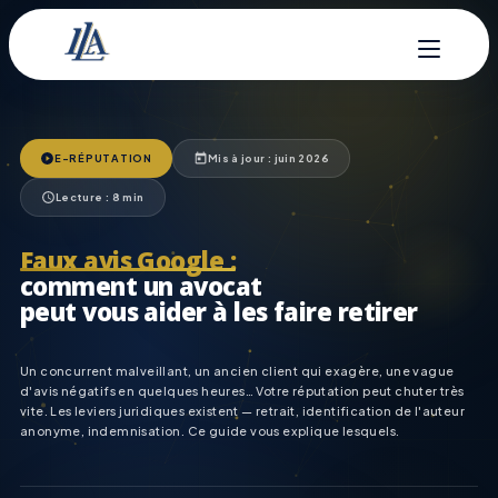
E-RÉPUTATION
Mis à jour : juin 2026
Lecture : 8 min
Faux avis Google :
comment un avocat
peut vous aider à les faire retirer
Un concurrent malveillant, un ancien client qui exagère, une vague
d'avis négatifs en quelques heures… Votre réputation peut chuter très
vite. Les leviers juridiques existent — retrait, identification de l'auteur
anonyme, indemnisation. Ce guide vous explique lesquels.