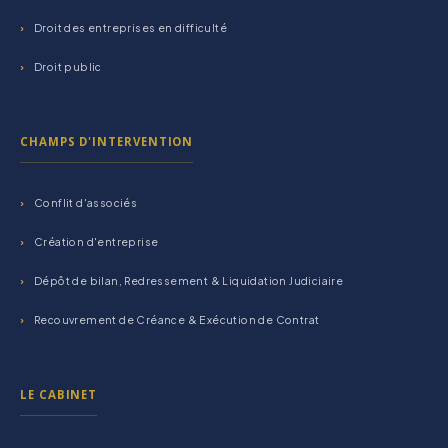
Droit des entreprises en difficulté
Droit public
CHAMPS D'INTERVENTION
Conflit d'associés
Création d'entreprise
Dépôt de bilan, Redressement & Liquidation Judiciaire
Recouvrement de Créance & Exécution de Contrat
LE CABINET