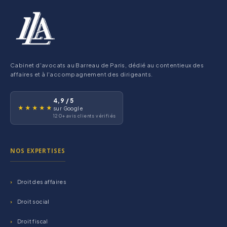
Cabinet d'avocats au Barreau de Paris, dédié au contentieux des
affaires et à l'accompagnement des dirigeants.
4,9 / 5
★★★★★
sur Google
120+ avis clients vérifiés
NOS EXPERTISES
Droit des affaires
Droit social
Droit fiscal