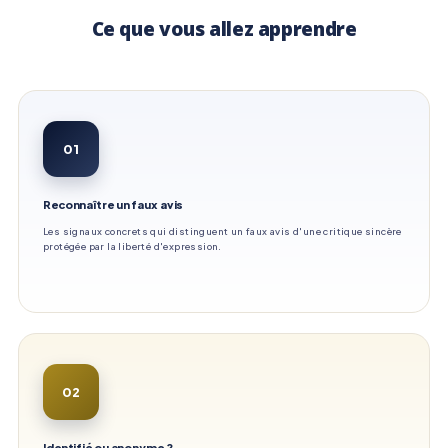
Ce que vous allez apprendre
01
Reconnaître un faux avis
Les signaux concrets qui distinguent un faux avis d'une critique sincère
protégée par la liberté d'expression.
02
Identifié ou anonyme ?