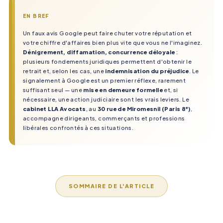
EN BREF
Un faux avis Google peut faire chuter votre réputation et
votre chiffre d'affaires bien plus vite que vous ne l'imaginez.
Dénigrement, diffamation, concurrence déloyale
:
plusieurs fondements juridiques permettent d'obtenir le
retrait et, selon les cas, une
indemnisation du préjudice
. Le
signalement à Google est un premier réflexe, rarement
suffisant seul — une
mise en demeure formelle
et, si
nécessaire, une action judiciaire sont les vrais leviers. Le
cabinet LLA Avocats
, au
30 rue de Miromesnil (Paris 8ᵉ)
,
accompagne dirigeants, commerçants et professions
libérales confrontés à ces situations.
SOMMAIRE DE L'ARTICLE