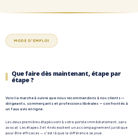
MODE D'EMPLOI
Que faire dès maintenant, étape par
étape ?
Voici la marche à suivre que nous recommandons à nos clients —
dirigeants, commerçants et professions libérales — confrontés à
un faux avis en ligne.
Les deux premières étapes sont à votre portée immédiatement, sans
avocat. Les étapes 3 et 4 nécessitent un accompagnement juridique
pour être efficaces — c'est là que la différence se joue.