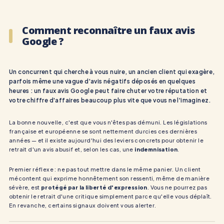
Comment reconnaître un faux avis
Google ?
Un concurrent qui cherche à vous nuire, un ancien client qui exagère,
parfois même une vague d'avis négatifs déposés en quelques
heures : un faux avis Google peut faire chuter votre réputation et
votre chiffre d'affaires beaucoup plus vite que vous ne l'imaginez.
La bonne nouvelle, c'est que vous n'êtes pas démuni. Les législations
française et européenne se sont nettement durcies ces dernières
années — et il existe aujourd'hui des leviers concrets pour obtenir le
retrait d'un avis abusif et, selon les cas, une
indemnisation
.
Premier réflexe : ne pas tout mettre dans le même panier. Un client
mécontent qui exprime honnêtement son ressenti, même de manière
sévère, est
protégé par la liberté d'expression
. Vous ne pourrez pas
obtenir le retrait d'une critique simplement parce qu'elle vous déplaît.
En revanche, certains signaux doivent vous alerter.