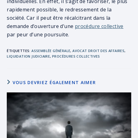
individuelles. En effet, il s’agit de favoriser, le plus
rapidement possible, le redressement de la
société. Car il peut être récalcitrant dans la
demande d’ouverture d’une
procédure collective
par peur d’une poursuite.
ÉTIQUETTES
:
ASSEMBLÉE GÉNÉRALE
,
AVOCAT DROIT DES AFFAIRES
,
LIQUIDATION JUDICIAIRE
,
PROCÉDURES COLLECTIVES
VOUS DEVRIEZ ÉGALEMENT AIMER