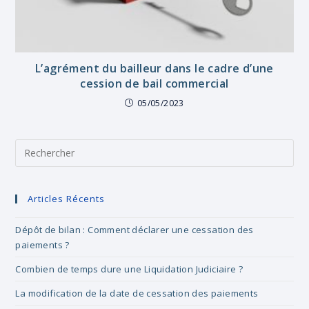
L’agrément du bailleur dans le cadre d’une
cession de bail commercial
05/05/2023
Pre
Es
to
clo
Articles Récents
the
sea
Dépôt de bilan : Comment déclarer une cessation des
pan
paiements ?
Combien de temps dure une Liquidation Judiciaire ?
La modification de la date de cessation des paiements