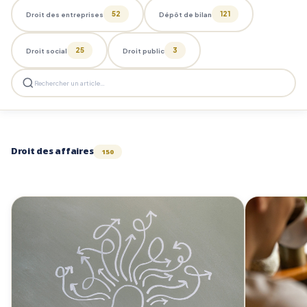
52
121
Droit des entreprises
Dépôt de bilan
25
3
Droit social
Droit public
Droit des affaires
150