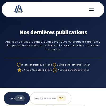
Nos dernières publications
Analyses de jurisprudence, guides pratiques et retours d'expérience
rédigés par les avocats du cabinet sur l'ensemble de leurs domaines
d'expertise.
Inscrits au Barreau de Paris
30 rue de Miromesnil, Paris 8ᵉ
4,9/5 sur Google · 120+ avis
Plus de 20 ans d'expérience
351
150
Tous
Droit des affaires