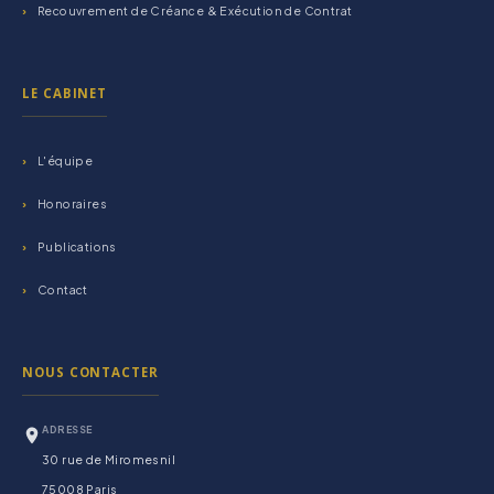
Recouvrement de Créance & Exécution de Contrat
LE CABINET
L'équipe
Honoraires
Publications
Contact
NOUS CONTACTER
ADRESSE
30 rue de Miromesnil
75008 Paris