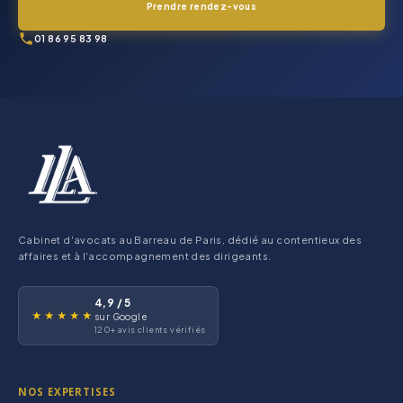
Prendre rendez-vous
01 86 95 83 98
Cabinet d'avocats au Barreau de Paris, dédié au contentieux des
affaires et à l'accompagnement des dirigeants.
4,9 / 5
★★★★★
sur Google
120+ avis clients vérifiés
NOS EXPERTISES