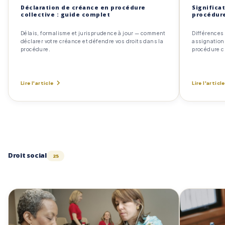
Déclaration de créance en procédure
Significat
collective : guide complet
procédure
Délais, formalisme et jurisprudence à jour — comment
Différences 
déclarer votre créance et défendre vos droits dans la
assignation
procédure.
procédure ci
Lire l'article
Lire l'article
Droit social
25