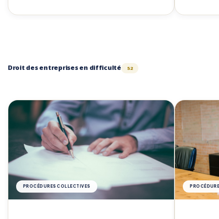
Droit des entreprises en difficulté
52
PROCÉDURES COLLECTIVES
PROCÉDURE 