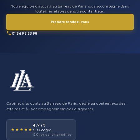
Notre équipe d'avocats au Barreau de Paris vous accompagne dans
toutes les étapes de votre contentieux.
Prendre rendez-vous
01 86 95 83 98
Cabinet d'avocats au Barreau de Paris, dédié au contentieux des
affaires et à l'accompagnement des dirigeants.
4,9 / 5
★★★★★
sur Google
120+ avis clients vérifiés