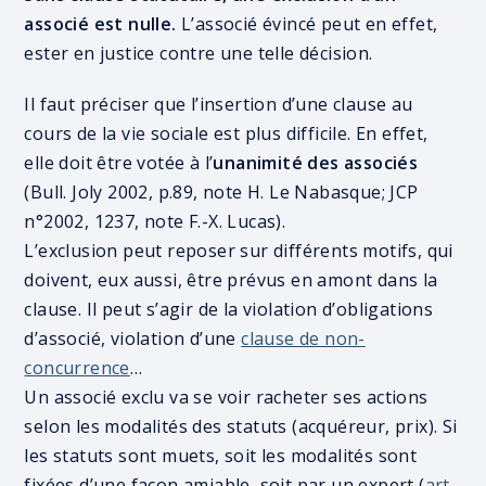
associé est nulle.
L’associé évincé peut en effet,
ester en justice contre une telle décision.
Il faut préciser que l’insertion d’une clause au
cours de la vie sociale est plus difficile. En effet,
elle doit être votée à l’
unanimité des associés
(Bull. Joly 2002, p.89, note H. Le Nabasque; JCP
n°2002, 1237, note F.-X. Lucas).
L’exclusion peut reposer sur différents motifs, qui
doivent, eux aussi, être prévus en amont dans la
clause. Il peut s’agir de la violation d’obligations
d’associé, violation d’une
clause de non-
concurrence
…
Un associé exclu va se voir racheter ses actions
selon les modalités des statuts (acquéreur, prix). Si
les statuts sont muets, soit les modalités sont
fixées d’une façon amiable, soit par un expert (
art.