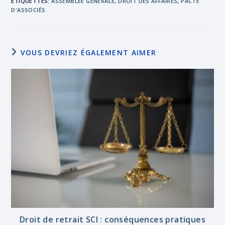
ÉTIQUETTES
:
ASSEMBLÉE GÉNÉRALE
,
DROIT DES AFFAIRES
,
PACTE
D'ASSOCIÉS
VOUS DEVRIEZ ÉGALEMENT AIMER
Droit de retrait SCI : conséquences pratiques