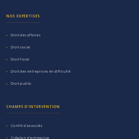
NOS EXPERTISES
Droit des affaires
Droit social
Droit fiscal
Droit des entreprises en difficulté
Droit public
CHAMPS D'INTERVENTION
Conflit d'associés
Création d'entreprise