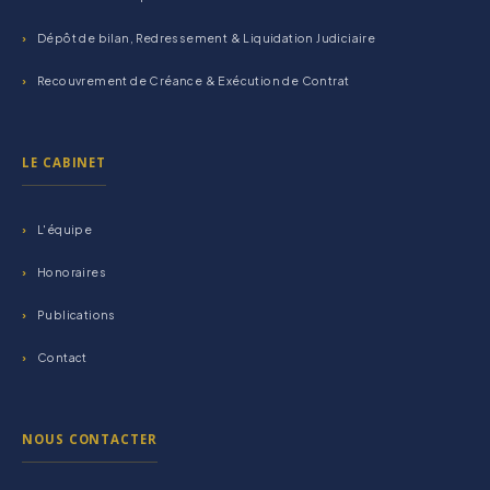
Dépôt de bilan, Redressement & Liquidation Judiciaire
Recouvrement de Créance & Exécution de Contrat
LE CABINET
L'équipe
Honoraires
Publications
Contact
NOUS CONTACTER