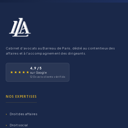
Cabinet d'avocats au Barreau de Paris, dédié au contentieux des
affaires et à l'accompagnement des dirigeants.
4,9 / 5
★★★★★
sur Google
120+ avis clients vérifiés
NOS EXPERTISES
Droit des affaires
Droit social