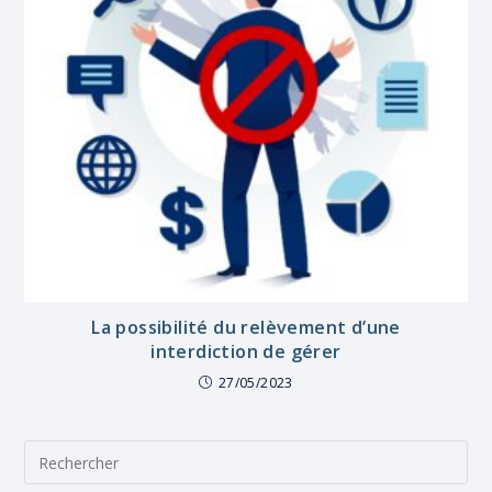
La possibilité du relèvement d’une
interdiction de gérer
27/05/2023
Pre
Es