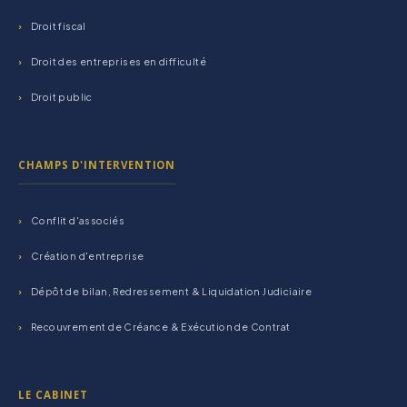
Droit fiscal
Droit des entreprises en difficulté
Droit public
CHAMPS D'INTERVENTION
Conflit d'associés
Création d'entreprise
Dépôt de bilan, Redressement & Liquidation Judiciaire
Recouvrement de Créance & Exécution de Contrat
LE CABINET