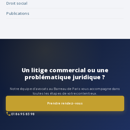
Droit social
Publications
Un litige commercial ou une
problématique juridique ?
Notre équipe d'avocats au Barreau de Paris vous accompagne dans
toutes les étapes de votre contentieux.
Prendre rendez-vous
01 86 95 83 98