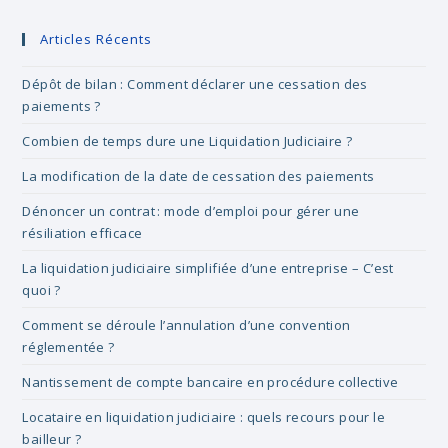
to
clo
Articles Récents
the
sea
Dépôt de bilan : Comment déclarer une cessation des
pan
paiements ?
Combien de temps dure une Liquidation Judiciaire ?
La modification de la date de cessation des paiements
Dénoncer un contrat : mode d’emploi pour gérer une
résiliation efficace
La liquidation judiciaire simplifiée d’une entreprise – C’est
quoi ?
Comment se déroule l’annulation d’une convention
réglementée ?
Nantissement de compte bancaire en procédure collective
Locataire en liquidation judiciaire : quels recours pour le
bailleur ?