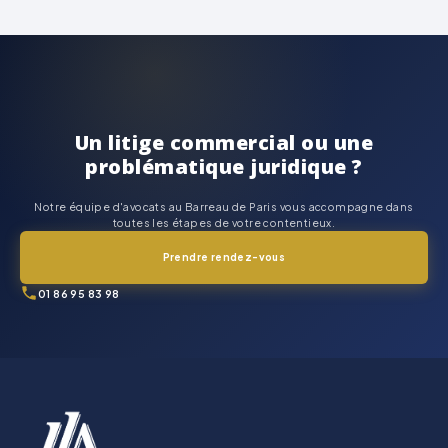
Un litige commercial ou une
problématique juridique ?
Notre équipe d'avocats au Barreau de Paris vous accompagne dans
toutes les étapes de votre contentieux.
Prendre rendez-vous
01 86 95 83 98