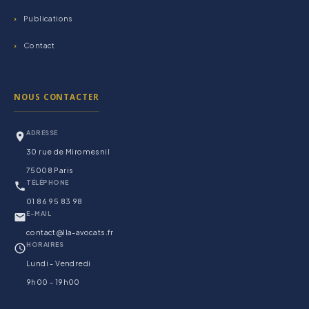
Publications
Contact
NOUS CONTACTER
ADRESSE
30 rue de Miromesnil
75008 Paris
TÉLÉPHONE
01 86 95 83 98
E-MAIL
contact@lla-avocats.fr
HORAIRES
Lundi - Vendredi
9h00 - 19h00